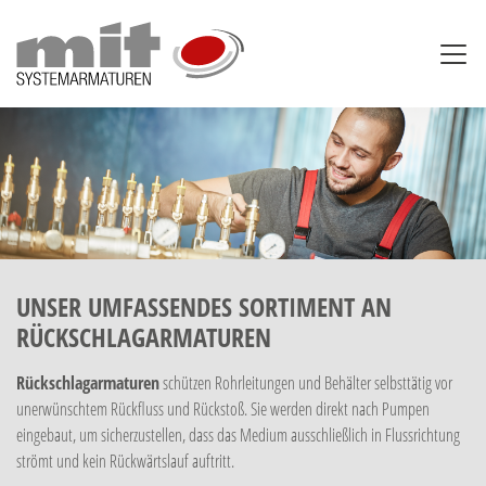
UNSER UMFASSENDES SORTIMENT AN
RÜCKSCHLAGARMATUREN
Rückschlagarmaturen
schützen Rohrleitungen und Behälter selbsttätig vor
unerwünschtem Rückfluss und Rückstoß. Sie werden direkt nach Pumpen
eingebaut, um sicherzustellen, dass das Medium ausschließlich in Flussrichtung
strömt und kein Rückwärtslauf auftritt.