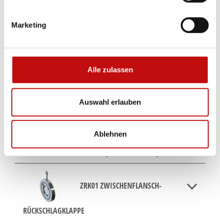
RVA05
SCHRÄGSITZ-RÜCKSCHLAGVENTIL
Marketing
RVA05
SCHRÄGSITZ-RÜCKSCHLAGVENTIL
Alle zulassen
RVF13 RÜCKSCHLAGVENTIL (EN558-1/REIHE1)
Auswahl erlauben
RVF13 RÜCKSCHLAGVENTIL (EN558-1/REIHE1)
Ablehnen
RVF13 RÜCKSCHLAGVENTIL (EN558-1/REIHE1)
ZRK01 ZWISCHENFLANSCH-
RÜCKSCHLAGKLAPPE