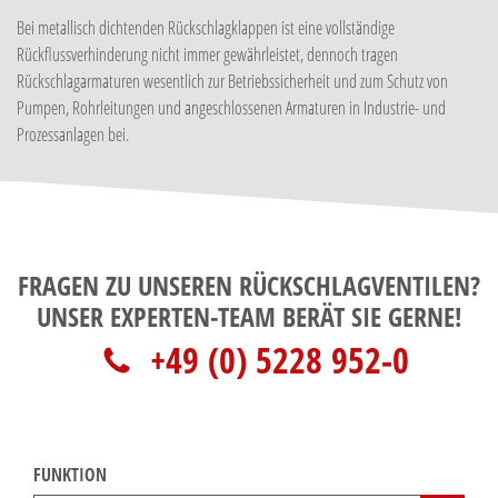
Bei metallisch dichtenden Rückschlagklappen ist eine vollständige
Rückflussverhinderung nicht immer gewährleistet, dennoch tragen
Rückschlagarmaturen wesentlich zur Betriebssicherheit und zum Schutz von
Pumpen, Rohrleitungen und angeschlossenen Armaturen in Industrie- und
Prozessanlagen bei.
FRAGEN ZU UNSEREN RÜCKSCHLAGVENTILEN?
UNSER EXPERTEN-TEAM BERÄT SIE GERNE!
+49 (0) 5228 952-0
FUNKTION