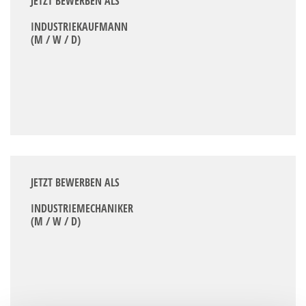
JETZT BEWERBEN ALS
INDUSTRIEKAUFMANN
(M / W / D)
JETZT BEWERBEN ALS
INDUSTRIEMECHANIKER
(M / W / D)