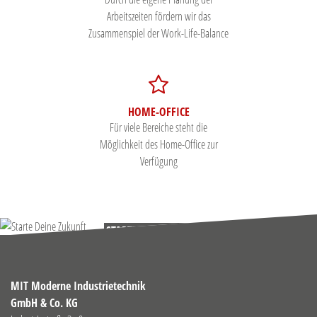
Arbeitszeiten fördern wir das
Zusammenspiel der Work-Life-Balance
HOME-OFFICE
Für viele Bereiche steht die
Möglichkeit des Home-Office zur
Verfügung
STARTE DEINE ZUKUNFT
BEI UNS IM TEAM
MIT Moderne Industrietechnik
GmbH & Co. KG