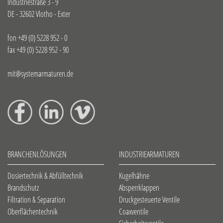
Industriestraße 3 - 9
DE - 32602 Vlotho - Exter
fon
+49 (0) 5228 952 - 0
fax +49 (0) 5228 952 - 90
mit@systemarmaturen.de
BRANCHENLÖSUNGEN
INDUSTRIEARMATUREN
Dosiertechnik & Abfülltechnik
Kugelhähne
Brandschutz
Absperrklappen
Filtration & Separation
Druckgesteuerte Ventile
Oberflächentechnik
Coaxventile