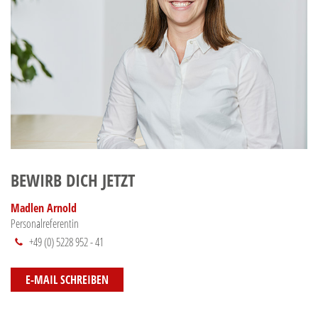
BEWIRB DICH JETZT
Madlen Arnold
Personalreferentin
+49 (0) 5228 952 - 41
E-MAIL SCHREIBEN